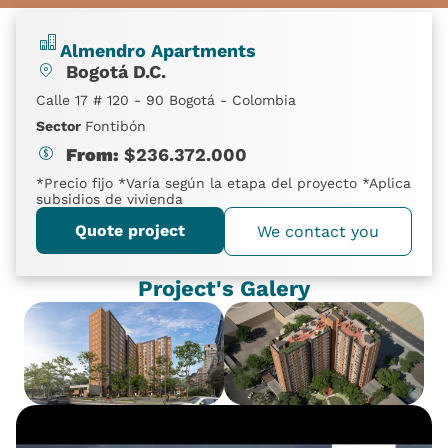
Almendro Apartments
Bogotá D.C.
Calle 17 # 120 - 90 Bogotá - Colombia
Sector
Fontibón
From:
$
236.372.000
*Precio fijo *Varía según la etapa del proyecto *Aplica
subsidios de vivienda
Quote project
We contact you
Project's Galery