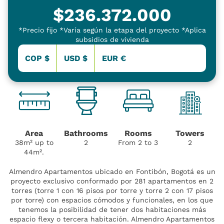
$
236.372.000
*Precio fijo *Varía según la etapa del proyecto *Aplica
subsidios de vivienda
COP $
USD $
EUR €
Area
Bathrooms
Rooms
Towers
38m² up to
2
From 2 to 3
2
44m².
Almendro Apartamentos ubicado en Fontibón, Bogotá es un
proyecto exclusivo conformado por 281 apartamentos en 2
torres (torre 1 con 16 pisos por torre y torre 2 con 17 pisos
por torre) con espacios cómodos y funcionales, en los que
tenemos la posibilidad de tener dos habitaciones más
espacio flexy o tercera habitación. Almendro Apartamentos