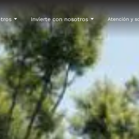
tros
Invierte con nosotros
Atención y s