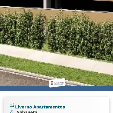
Livorno Apartamentos
Sabaneta