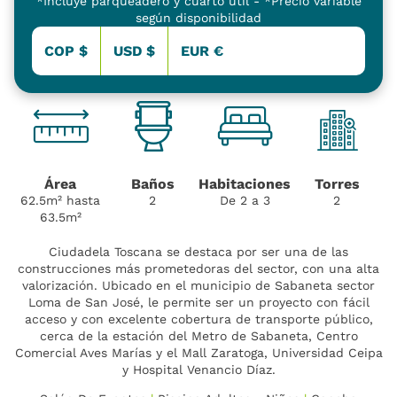
*Incluye parqueadero y cuarto útil - *Precio variable
según disponibilidad
COP $
USD $
EUR €
Área
Baños
Habitaciones
Torres
62.5m² hasta
2
De 2 a 3
2
63.5m²
Ciudadela Toscana se destaca por ser una de las
construcciones más prometedoras del sector, con una alta
valorización. Ubicado en el municipio de Sabaneta sector
Loma de San José, le permite ser un proyecto con fácil
acceso y con excelente cobertura de transporte público,
cerca de la estación del Metro de Sabaneta, Centro
Comercial Aves Marías y el Mall Zaratoga, Universidad Ceipa
y Hospital Venancio Díaz.