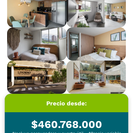
Precio desde:
$
460.768.000