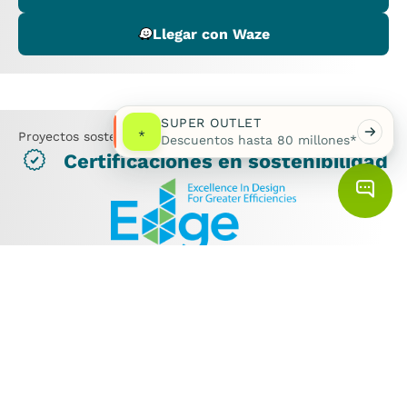
Llegar con Waze
SUPER OUTLET
*
Proyectos sostenibles
Descuentos hasta 80 millones*
Certificaciones en sostenibilidad
Este proyecto cuenta con la certificación EDGE
(Excellence in Design for Greater Efficiencies)
Es una certificación que promueve la construcción
sostenible, con el objetivo de reducir el consumo de agua
potable y energía eléctrica que se usa en las
edificaciones, así como generar buenas prácticas e
innovación en el uso de materiales.
¡Conoce más aquí!