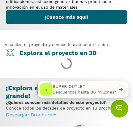
edificaciones, así como generar buenas prácticas e
innovación en el uso de materiales.
¡Conoce más aquí!
Visualiza el proyecto y conoce le avance de la obra
Explora el proyecto en 3D
SUPER OUTLET
¡Explora el Brochure y sueña en
*
Descuentos hasta 80 millones*
grande!
¿Quieres conocer más detalles de este proyecto?
Conoce todos los detalles de proyecto en su Brochure.
Descargar Brochure