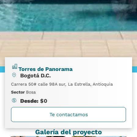
Torres de Panorama
Bogotá D.C.
Carrera 50# calle 98A sur, La Estrella, Antioquia
Sector
Bosa
Desde:
$
0
Te contactamos
Galería del proyecto