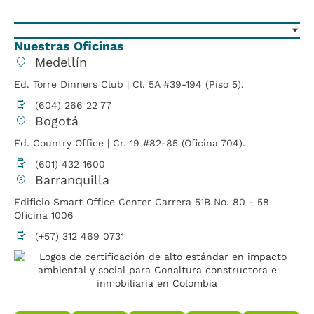
Nuestras Oficinas
Medellín
Ed. Torre Dinners Club | Cl. 5A #39-194 (Piso 5).
(604) 266 22 77
Bogotá
Ed. Country Office | Cr. 19 #82-85 (Oficina 704).
(601) 432 1600
Barranquilla
Edificio Smart Office Center Carrera 51B No. 80 - 58
Oficina 1006
(+57) 312 469 0731