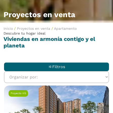
Proyectos en venta
Inicio
/
Proyectos en venta
/
Apartamento
Descubre tu hogar ideal
Viviendas en armonía contigo y el
planeta
Filtros
Proyecto VIS