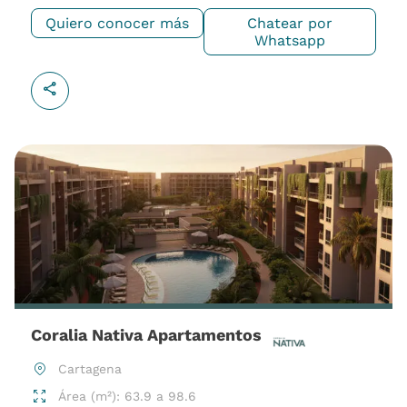
Quiero conocer más
Chatear por
Whatsapp
Coralia Nativa Apartamentos
Cartagena
Área (m²): 63.9 a 98.6