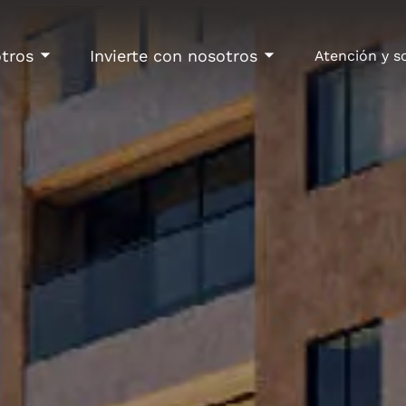
tros
Invierte con nosotros
Atención y s