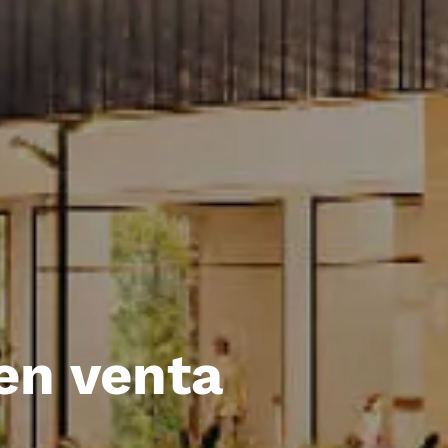
en venta