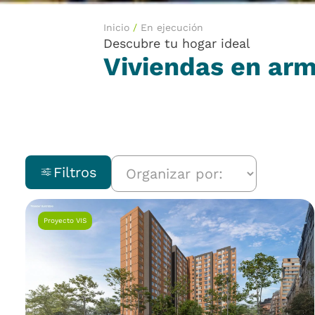
Inicio
/
En ejecución
Descubre tu hogar ideal
Viviendas en arm
Filtros
Proyecto VIS