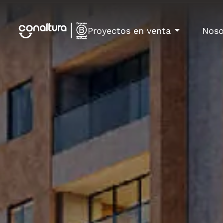
Proyectos en venta
Noso