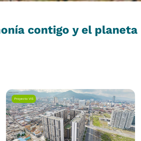
onía contigo y el planeta
Proyecto VIS